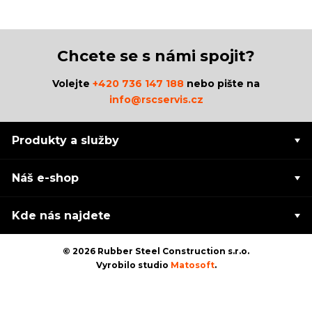
Chcete se s námi spojit?
Volejte
+420 736 147 188
nebo pište na
info@rscservis.cz
Produkty a služby
Náš e-shop
Kde nás najdete
© 2026 Rubber Steel Construction s.r.o.
Vyrobilo studio
Matosoft
.