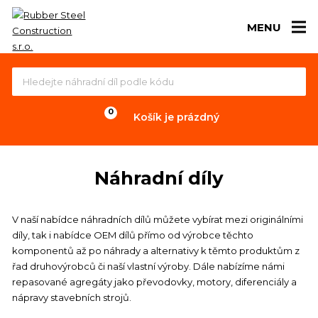
MENU
Košík je prázdný
Náhradní díly
V naší nabídce náhradních dílů můžete vybírat mezi originálními
díly, tak i nabídce OEM dílů přímo od výrobce těchto
komponentů až po náhrady a alternativy k těmto produktům z
řad druhovýrobců či naší vlastní výroby. Dále nabízíme námi
repasované agregáty jako převodovky, motory, diferenciály a
nápravy stavebních strojů.