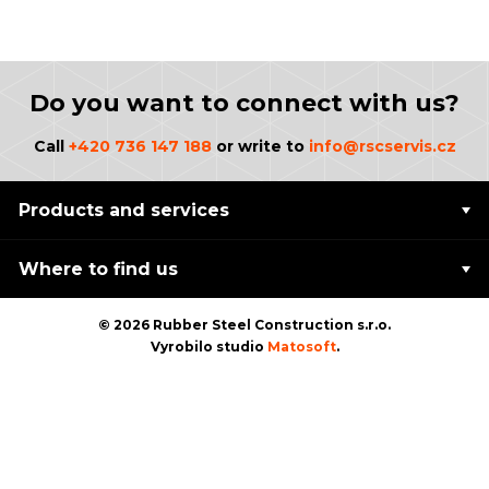
Do you want to connect with us?
Call
+420 736 147 188
or write to
info@rscservis.cz
Products and services
Where to find us
© 2026 Rubber Steel Construction s.r.o.
Vyrobilo studio
Matosoft
.