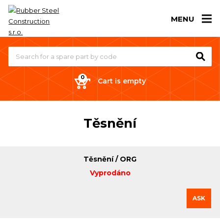
MENU
Cart is empty
Těsnění
Těsnění / ORG
Vyprodáno
ASK