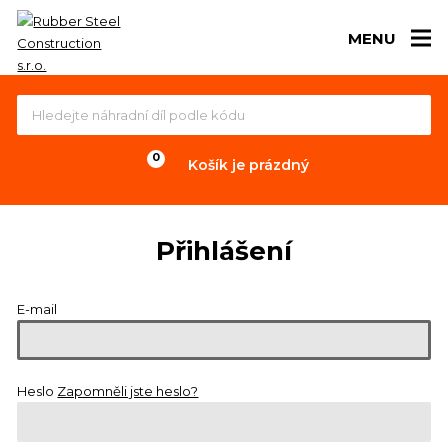
MENU
Košík je prázdný
Přihlášení
E-mail
Heslo
Zapomněli jste heslo?