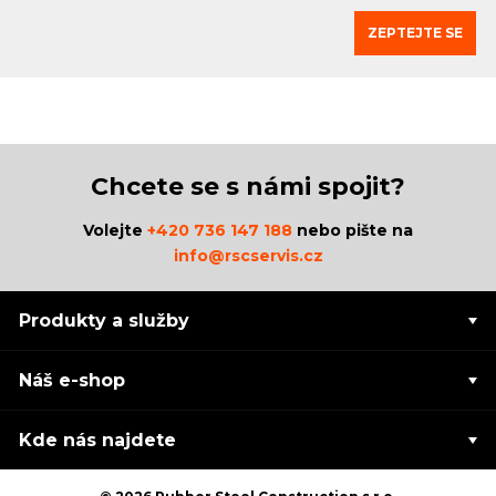
ZEPTEJTE SE
Chcete se s námi spojit?
Volejte
+420 736 147 188
nebo pište na
info@rscservis.cz
Produkty a služby
Náš e-shop
Kde nás najdete