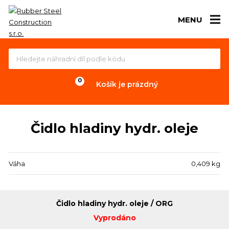
MENU
Košík je prázdný
Čidlo hladiny hydr. oleje
Váha
0,409 kg
Čidlo hladiny hydr. oleje / ORG
Vyprodáno