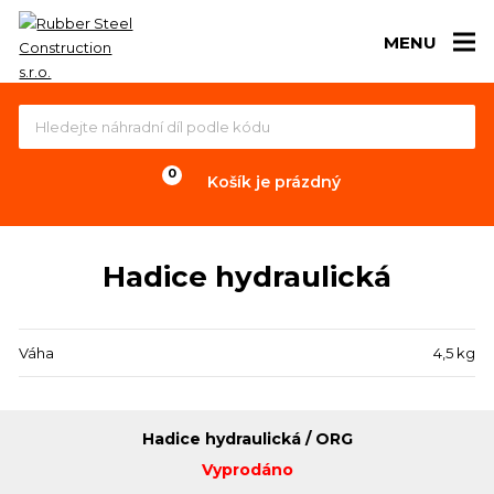
MENU
Košík je prázdný
Hadice hydraulická
Váha
4,5 kg
Hadice hydraulická / ORG
Vyprodáno