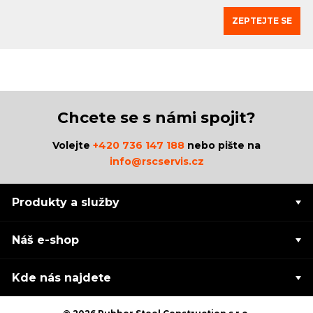
ZEPTEJTE SE
Chcete se s námi spojit?
Volejte
+420 736 147 188
nebo pište na
info@rscservis.cz
Produkty a služby
Náš e-shop
Kde nás najdete