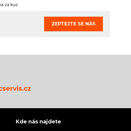
a za kus
ZEPTEJTE SE
NÁS
servis.cz
Kde nás najdete