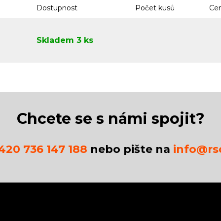
Dostupnost
Počet kusů
Cen
Skladem 3 ks
Chcete se s námi spojit?
420 736 147 188
nebo pište na
info@rsc