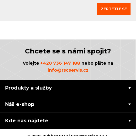
ZEPTEJTE SE
Chcete se s námi spojit?
Volejte
+420 736 147 188
nebo pište na
info@rscservis.cz
Produkty a služby
Náš e-shop
Kde nás najdete