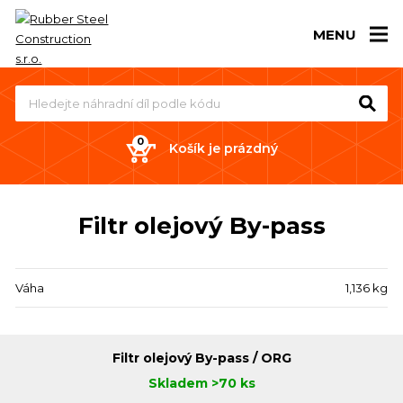
MENU
Košík je prázdný
Filtr olejový By-pass
Váha
1,136 kg
Filtr olejový By-pass / ORG
Skladem >70 ks