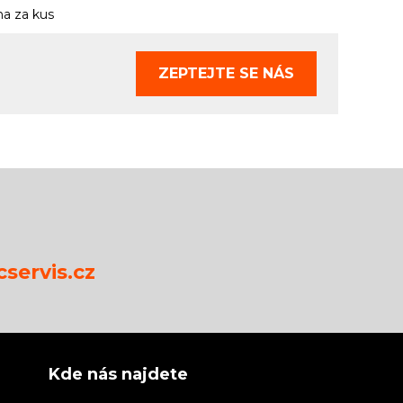
a za kus
ZEPTEJTE SE
NÁS
servis.cz
Kde nás najdete