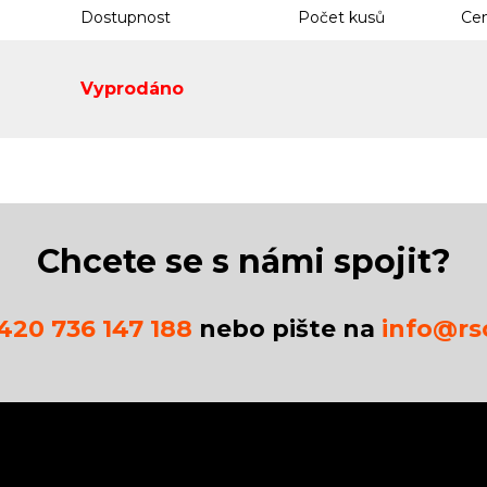
Dostupnost
Počet kusů
Cen
Vyprodáno
Chcete se s námi spojit?
420 736 147 188
nebo pište na
info@rsc