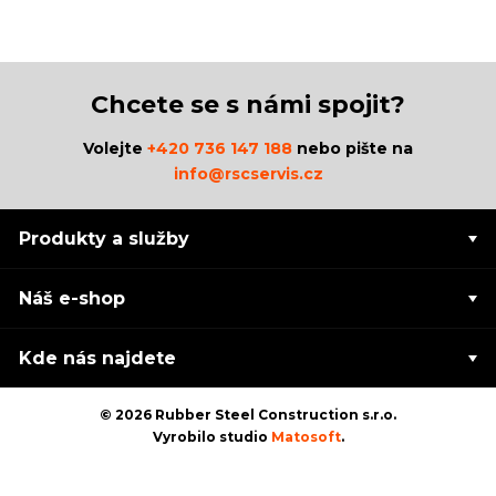
Chcete se s námi spojit?
Volejte
+420 736 147 188
nebo pište na
info@rscservis.cz
Produkty a služby
Náš e-shop
Kde nás najdete
© 2026 Rubber Steel Construction s.r.o.
Vyrobilo studio
Matosoft
.