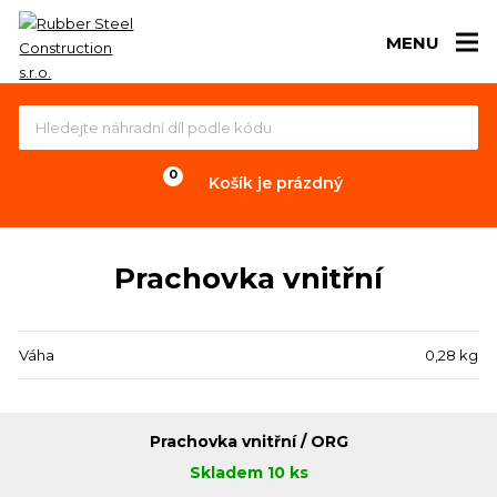
MENU
Košík je prázdný
Prachovka vnitřní
Váha
0,28 kg
Prachovka vnitřní / ORG
Skladem 10 ks