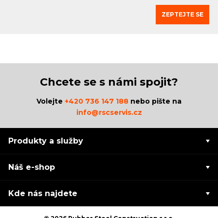
ZEPTEJTE SE
Chcete se s námi spojit?
Volejte
+420 736 147 188
nebo pište na
info@rscservis.cz
Produkty a služby
Náš e-shop
Kde nás najdete