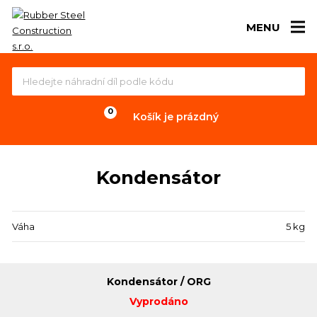
MENU
Košík je prázdný
Kondensátor
Váha
5 kg
Kondensátor / ORG
Vyprodáno