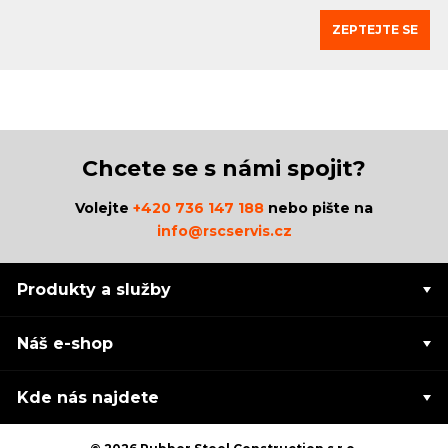
ZEPTEJTE SE
Chcete se s námi spojit?
Volejte
+420 736 147 188
nebo pište na
info@rscservis.cz
Produkty a služby
Náš e-shop
Kde nás najdete