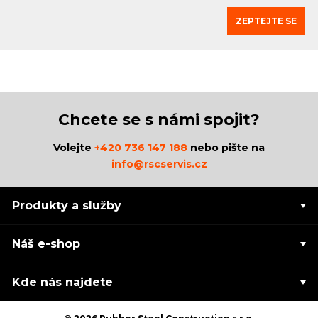
ZEPTEJTE SE
Chcete se s námi spojit?
Volejte
+420 736 147 188
nebo pište na
info@rscservis.cz
Produkty a služby
Náš e-shop
Kde nás najdete