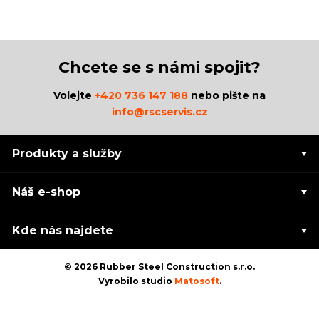
Chcete se s námi spojit?
Volejte
+420 736 147 188
nebo pište na
info@rscservis.cz
Produkty a služby
Náš e-shop
Kde nás najdete
© 2026 Rubber Steel Construction s.r.o.
Vyrobilo studio
Matosoft
.