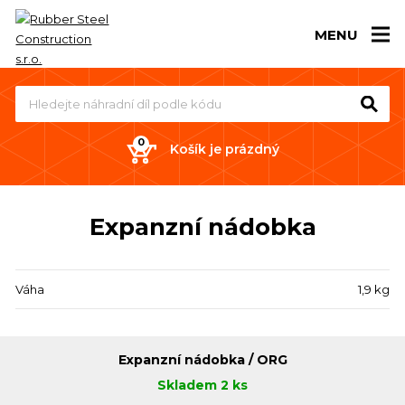
MENU
Košík je prázdný
Expanzní nádobka
Váha
1,9 kg
Expanzní nádobka / ORG
Skladem 2 ks