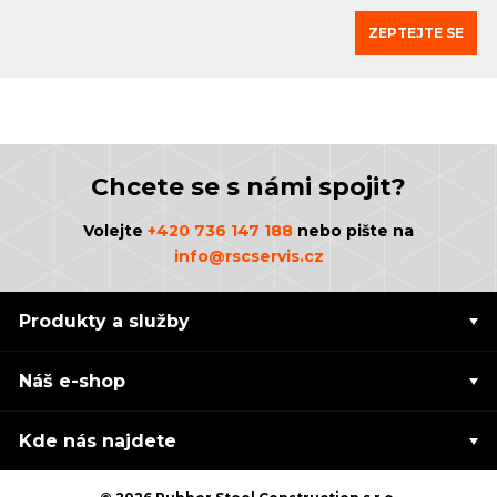
ZEPTEJTE SE
Chcete se s námi spojit?
Volejte
+420 736 147 188
nebo pište na
info@rscservis.cz
Produkty a služby
Náš e-shop
Kde nás najdete