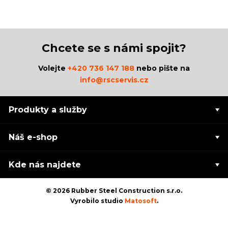
Chcete se s námi spojit?
Volejte
+420 736 147 188
nebo pište na
info@rscservis.cz
Produkty a služby
Náš e-shop
Kde nás najdete
© 2026 Rubber Steel Construction s.r.o.
Vyrobilo studio
Matosoft
.