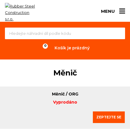
MENU
Košík je prázdný
Měnič
Měnič / ORG
Vyprodáno
ZEPTEJTE SE