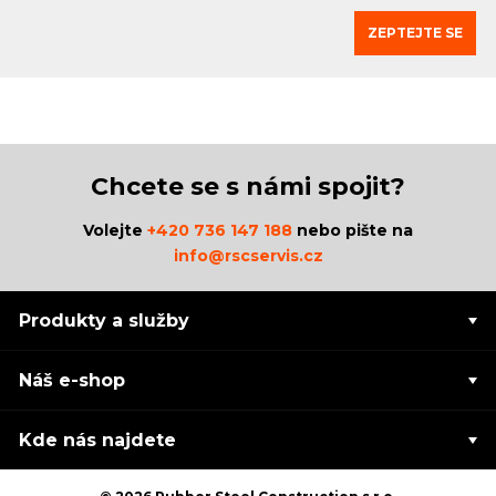
ZEPTEJTE SE
Chcete se s námi spojit?
Volejte
+420 736 147 188
nebo pište na
info@rscservis.cz
Produkty a služby
Náš e-shop
Kde nás najdete