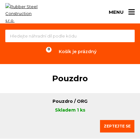
MENU
Košík je prázdný
Pouzdro
Pouzdro / ORG
Skladem 1 ks
ZEPTEJTE SE