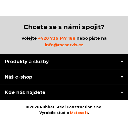
Chcete se s námi spojit?
Volejte
+420 736 147 188
nebo pište na
info@rscservis.cz
Produkty a služby
Náš e-shop
Kde nás najdete
© 2026 Rubber Steel Construction s.r.o.
Vyrobilo studio
Matosoft
.