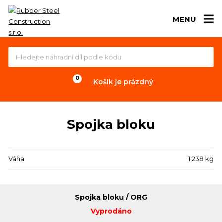
MENU
Košík je prázdný
Spojka bloku
Váha
1,238 kg
Spojka bloku / ORG
Vyprodáno