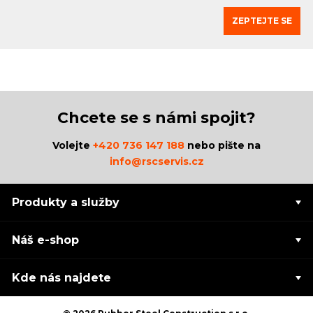
ZEPTEJTE SE
Chcete se s námi spojit?
Volejte
+420 736 147 188
nebo pište na
info@rscservis.cz
Produkty a služby
Náš e-shop
Kde nás najdete