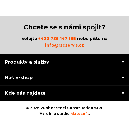
Chcete se s námi spojit?
Volejte
+420 736 147 188
nebo pište na
info@rscservis.cz
Produkty a služby
Náš e-shop
Kde nás najdete
© 2026 Rubber Steel Construction s.r.o.
Vyrobilo studio
Matosoft
.