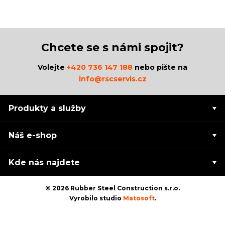
Chcete se s námi spojit?
Volejte
+420 736 147 188
nebo pište na
info@rscservis.cz
Produkty a služby
Náš e-shop
Kde nás najdete
© 2026 Rubber Steel Construction s.r.o.
Vyrobilo studio
Matosoft
.