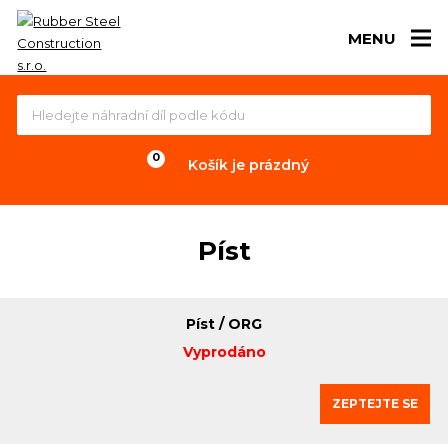
MENU
Košík je prázdný
Píst
Píst / ORG
Vyprodáno
ZEPTEJTE SE