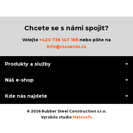
Chcete se s námi spojit?
Volejte
+420 736 147 188
nebo pište na
info@rscservis.cz
Produkty a služby
Náš e-shop
Kde nás najdete
© 2026 Rubber Steel Construction s.r.o.
Vyrobilo studio
Matosoft
.