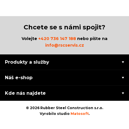
Chcete se s námi spojit?
Volejte
+420 736 147 188
nebo pište na
info@rscservis.cz
Produkty a služby
Náš e-shop
Kde nás najdete
© 2026 Rubber Steel Construction s.r.o.
Vyrobilo studio
Matosoft
.