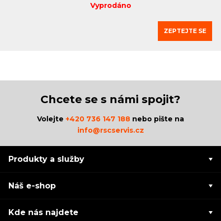
Vyprodáno
ZEPTEJTE SE
Chcete se s námi spojit?
Volejte
+420 736 147 188
nebo pište na
info@rscservis.cz
Produkty a služby
Náš e-shop
Kde nás najdete