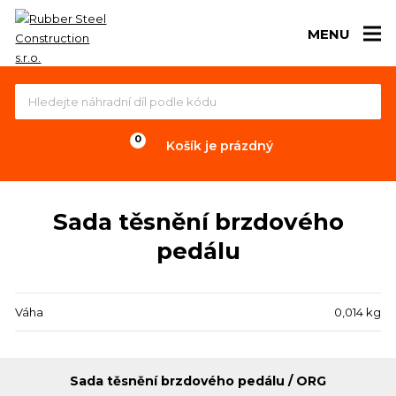
MENU
Košík je prázdný
Sada těsnění brzdového
pedálu
Váha
0,014 kg
Sada těsnění brzdového pedálu / ORG