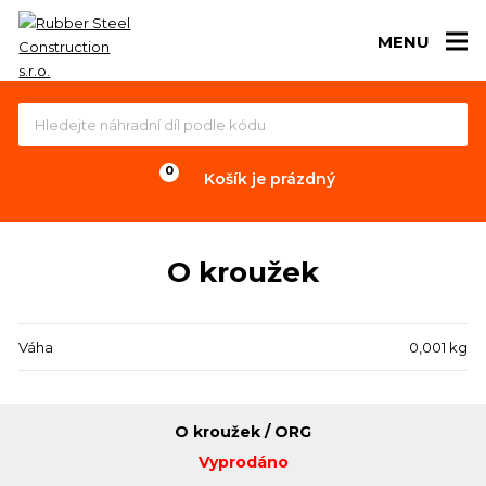
MENU
Košík je prázdný
O kroužek
Váha
0,001 kg
O kroužek / ORG
Vyprodáno