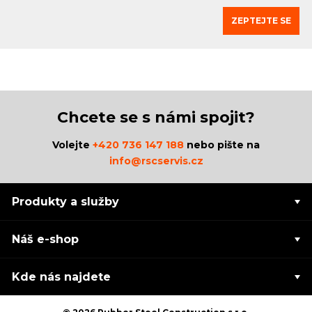
ZEPTEJTE SE
Chcete se s námi spojit?
Volejte
+420 736 147 188
nebo pište na
info@rscservis.cz
Produkty a služby
Náš e-shop
Kde nás najdete