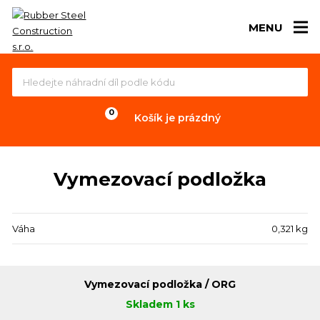
MENU
Košík je prázdný
Vymezovací podložka
Váha
0,321 kg
Vymezovací podložka / ORG
Skladem 1 ks