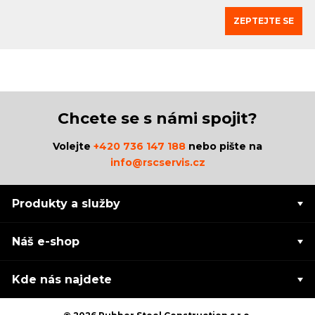
ZEPTEJTE SE
Chcete se s námi spojit?
Volejte
+420 736 147 188
nebo pište na
info@rscservis.cz
Produkty a služby
Náš e-shop
Kde nás najdete