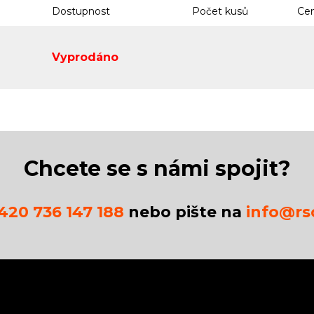
Dostupnost
Počet kusů
Cen
Vyprodáno
Chcete se s námi spojit?
420 736 147 188
nebo pište na
info@rsc