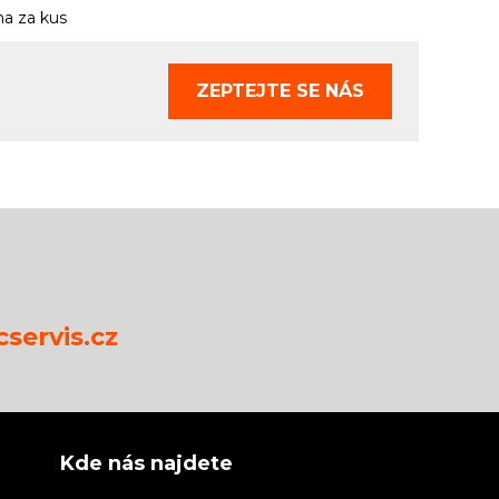
a za kus
ZEPTEJTE SE
NÁS
servis.cz
Kde nás najdete