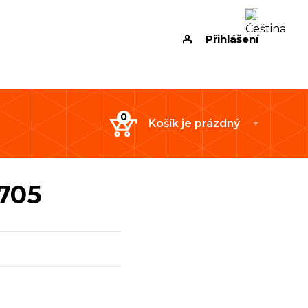
Přihlášení
Košík je prázdný
8705