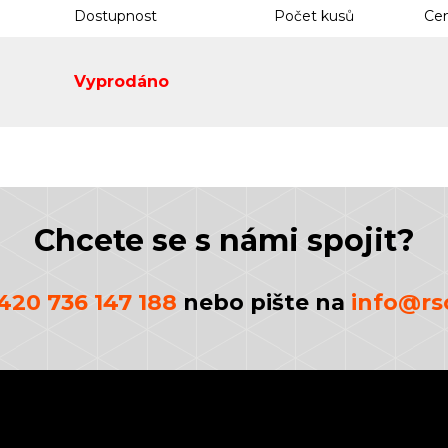
Dostupnost
Počet kusů
Cen
Vyprodáno
Chcete se s námi spojit?
420 736 147 188
nebo pište na
info@rsc