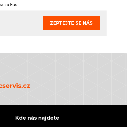
a za kus
ZEPTEJTE SE
NÁS
servis.cz
Kde nás najdete