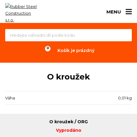
MENU
Košík je prázdný
O kroužek
Váha
0,01 kg
O kroužek / ORG
Vyprodáno