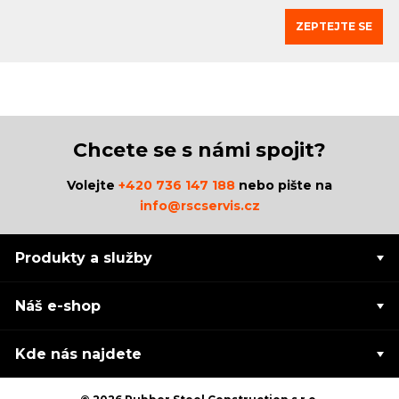
ZEPTEJTE SE
Chcete se s námi spojit?
Volejte
+420 736 147 188
nebo pište na
info@rscservis.cz
Produkty a služby
Náš e-shop
Kde nás najdete