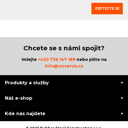
ZEPTEJTE SE
Chcete se s námi spojit?
Volejte
+420 736 147 188
nebo pište na
info@rscservis.cz
Produkty a služby
Náš e-shop
Kde nás najdete