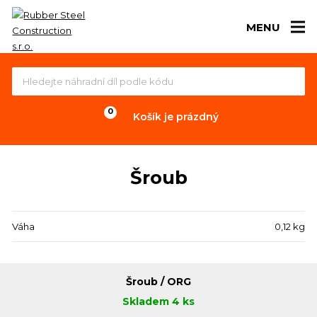
MENU
Košík je prázdný
Šroub
Váha
0,12 kg
Šroub / ORG
Skladem 4 ks