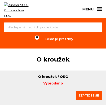
MENU
Košík je prázdný
O kroužek
O kroužek / ORG
Vyprodáno
ZEPTEJTE SE