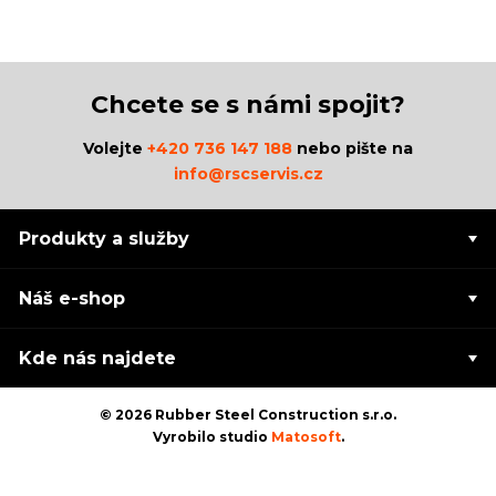
Chcete se s námi spojit?
Volejte
+420 736 147 188
nebo pište na
info@rscservis.cz
Produkty a služby
Náš e-shop
Kde nás najdete
© 2026 Rubber Steel Construction s.r.o.
Vyrobilo studio
Matosoft
.