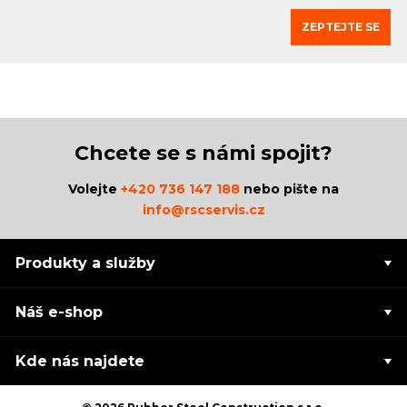
ZEPTEJTE SE
Chcete se s námi spojit?
Volejte
+420 736 147 188
nebo pište na
info@rscservis.cz
Produkty a služby
Náš e-shop
Kde nás najdete