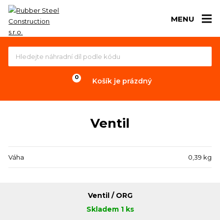
MENU
Košík je prázdný
Ventil
Váha
0,39 kg
Ventil / ORG
Skladem 1 ks