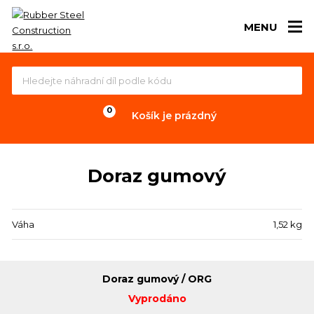
MENU
Košík je prázdný
Doraz gumový
Váha
1,52 kg
Doraz gumový / ORG
Vyprodáno