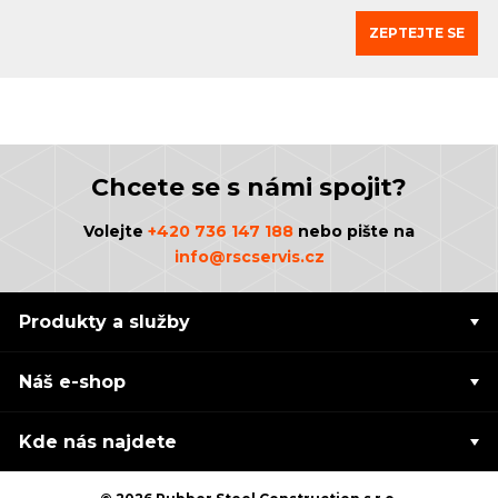
ZEPTEJTE SE
Chcete se s námi spojit?
Volejte
+420 736 147 188
nebo pište na
info@rscservis.cz
Produkty a služby
Náš e-shop
Kde nás najdete