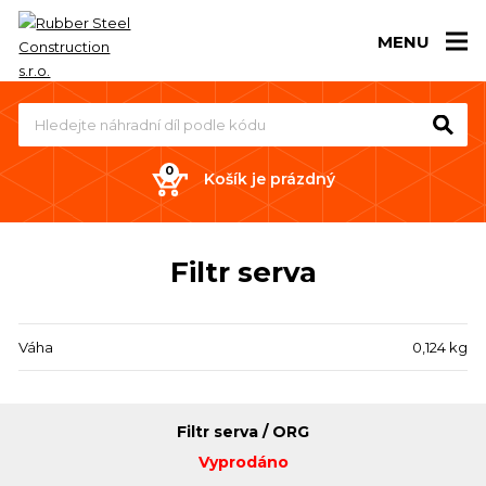
MENU
Košík je prázdný
Filtr serva
Váha
0,124 kg
Filtr serva / ORG
Vyprodáno