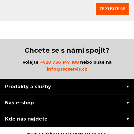
ZEPTEJTE SE
Chcete se s námi spojit?
Volejte
+420 736 147 188
nebo pište na
info@rscservis.cz
Produkty a služby
Náš e-shop
Kde nás najdete