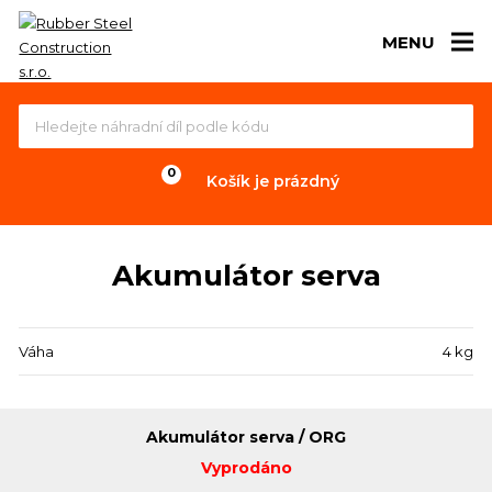
MENU
Košík je prázdný
Akumulátor serva
Váha
4 kg
Akumulátor serva / ORG
Vyprodáno