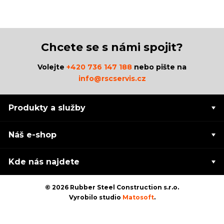
Chcete se s námi spojit?
Volejte
+420 736 147 188
nebo pište na
info@rscservis.cz
Produkty a služby
Náš e-shop
Kde nás najdete
© 2026 Rubber Steel Construction s.r.o.
Vyrobilo studio
Matosoft
.