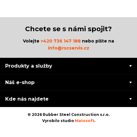
Chcete se s námi spojit?
Volejte
+420 736 147 188
nebo pište na
info@rscservis.cz
Produkty a služby
Náš e-shop
Kde nás najdete
© 2026 Rubber Steel Construction s.r.o.
Vyrobilo studio
Matosoft
.