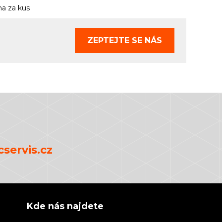
a za kus
ZEPTEJTE SE
NÁS
servis.cz
Kde nás najdete