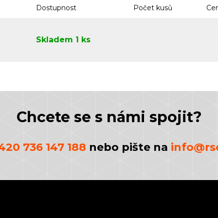
Dostupnost
Počet kusů
Cen
Skladem 1 ks
Chcete se s námi spojit?
420 736 147 188
nebo pište na
info@rsc