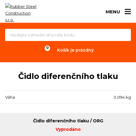
MENU
Košík je prázdný
Čidlo diferenčního tlaku
Váha
0,094 kg
Čidlo diferenčního tlaku / ORG
Vyprodáno