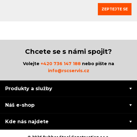
ZEPTEJTE SE
Chcete se s námi spojit?
Volejte
+420 736 147 188
nebo pište na
info@rscservis.cz
Produkty a služby
Náš e-shop
Kde nás najdete