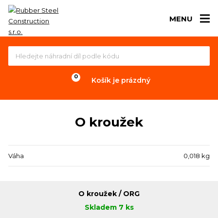
MENU
Košík je prázdný
O kroužek
Váha
0,018 kg
O kroužek / ORG
Skladem 7 ks