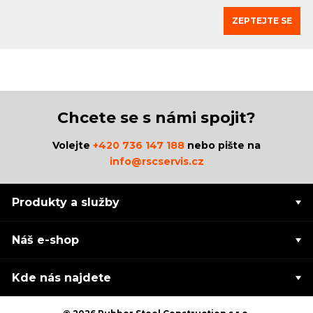
ZEPTEJTE SE
Chcete se s námi spojit?
Volejte
+420 736 147 188
nebo pište na
info@rscservis.cz
Produkty a služby
Náš e-shop
Kde nás najdete