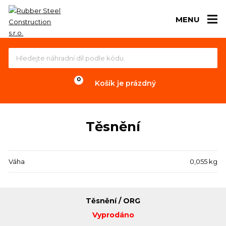
MENU
Košík je prázdný
Těsnění
Váha
0,055 kg
Těsnění / ORG
Vyprodáno