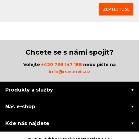
ZEPTEJTE SE
Chcete se s námi spojit?
Volejte
+420 736 147 188
nebo pište na
info@rscservis.cz
Produkty a služby
Náš e-shop
Kde nás najdete