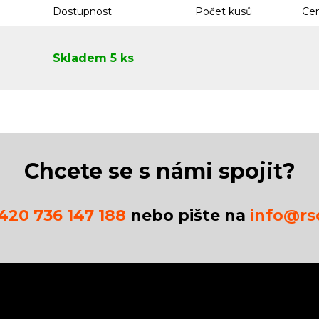
Dostupnost
Počet kusů
Cen
Skladem 5 ks
Chcete se s námi spojit?
420 736 147 188
nebo pište na
info@rsc