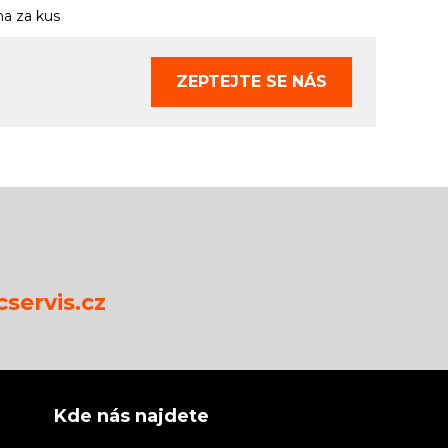
a za kus
ZEPTEJTE SE
NÁS
servis.cz
Kde nás najdete