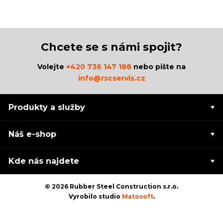
Chcete se s námi spojit?
Volejte
+420 736 147 188
nebo pište na
info@rscservis.cz
Produkty a služby
Náš e-shop
Kde nás najdete
© 2026 Rubber Steel Construction s.r.o.
Vyrobilo studio
Matosoft
.