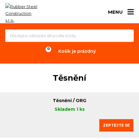
MENU
Košík je prázdný
Těsnění
Těsnění / ORG
Skladem 1 ks
ZEPTEJTE SE