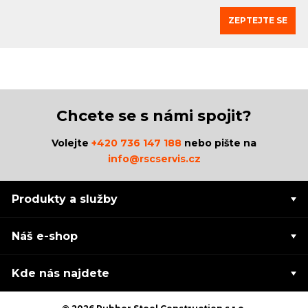
ZEPTEJTE SE
Chcete se s námi spojit?
Volejte
+420 736 147 188
nebo pište na
info@rscservis.cz
Produkty a služby
Náš e-shop
Kde nás najdete