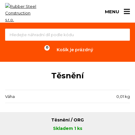
MENU
Košík je prázdný
Těsnění
Váha
0,01 kg
Těsnění / ORG
Skladem 1 ks