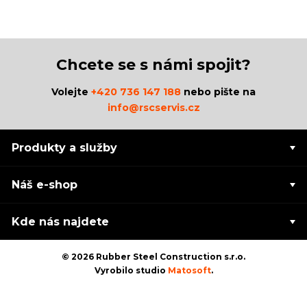
Chcete se s námi spojit?
Volejte
+420 736 147 188
nebo pište na
info@rscservis.cz
Produkty a služby
Náš e-shop
Kde nás najdete
© 2026 Rubber Steel Construction s.r.o.
Vyrobilo studio
Matosoft
.