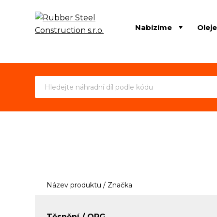
Nabízíme
Olej
Název produktu / Značka
Těsnění / ORG