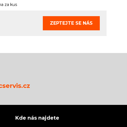
a za kus
ZEPTEJTE SE
NÁS
servis.cz
Kde nás najdete