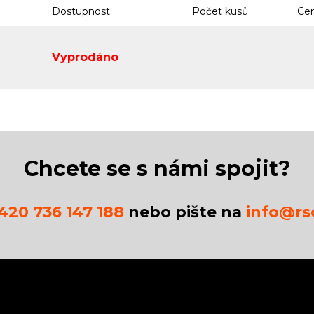
Dostupnost
Počet kusů
Cen
Vyprodáno
Chcete se s námi spojit?
420 736 147 188
nebo pište na
info@rsc