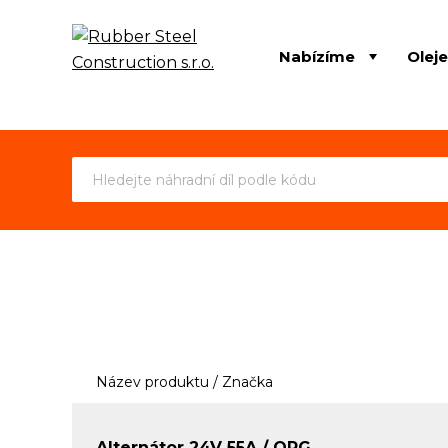
Nabízíme
Olej
Název produktu / Značka
Alternátor 24V 55A / ORG