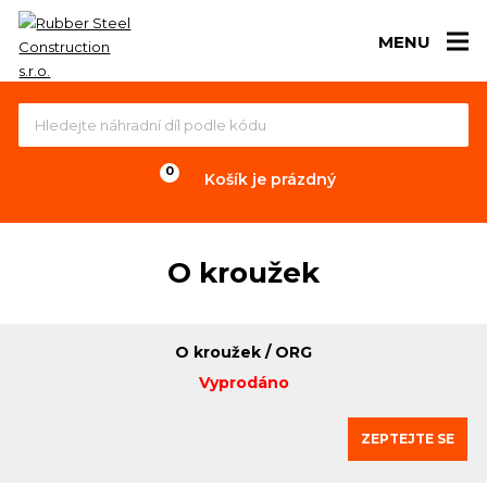
MENU
Košík je prázdný
O kroužek
O kroužek / ORG
Vyprodáno
ZEPTEJTE SE