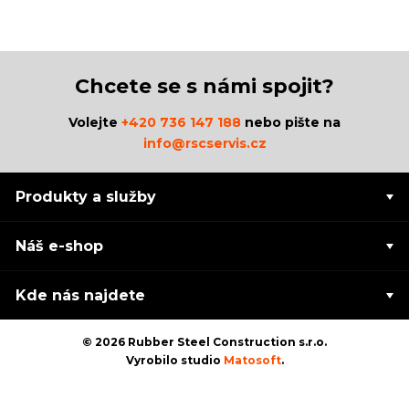
Chcete se s námi spojit?
Volejte
+420 736 147 188
nebo pište na
info@rscservis.cz
Produkty a služby
Náš e-shop
Kde nás najdete
© 2026 Rubber Steel Construction s.r.o.
Vyrobilo studio
Matosoft
.