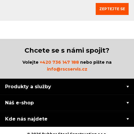
ZEPTEJTE SE
Chcete se s námi spojit?
Volejte
+420 736 147 188
nebo pište na
info@rscservis.cz
Produkty a služby
Náš e-shop
Kde nás najdete