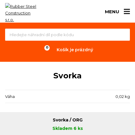
MENU
Košík je prázdný
Svorka
Váha
0,02 kg
Svorka / ORG
Skladem 6 ks