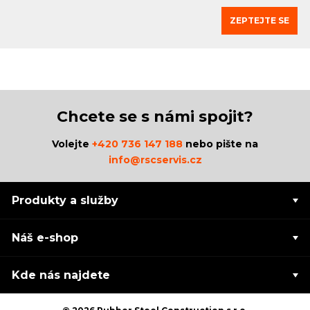
ZEPTEJTE SE
Chcete se s námi spojit?
Volejte
+420 736 147 188
nebo pište na
info@rscservis.cz
Produkty a služby
Náš e-shop
Kde nás najdete