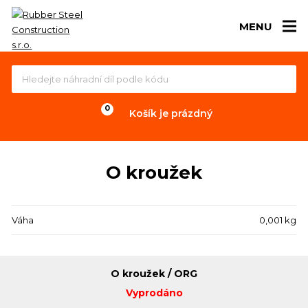
MENU
Košík je prázdný
O kroužek
Váha
0,001 kg
O kroužek / ORG
Vyprodáno